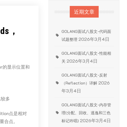
近期文章
nds，
GOLANG面试八股文-代码面
2026年3月4日
试题整理
GOLANG面试八股文-性能相
2026年3月4日
关
yer的显示位置和
GOLANG面试八股文-反射
2026
（Reflection）详解
年3月4日
比较多
GOLANG面试八股文-内存管
理(分配、回收、逃逸和三色
sition点是相对
2026年3月4日
标记吟唱)
一个重合点。