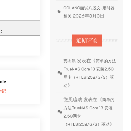
GOLANG面试八股文-定时器
2026年3月3日
相关
th；
t；
近期评论
发表在《
龚杰洪
简单的方法
TrueNAS Core 13 安装2.5G
网卡（RTL8125B/G/S）驱
cle
》
动
小记
微風琉璃
发表在《
简单的
方法TrueNAS Core 13 安装
2.5G网卡
》
（RTL8125B/G/S）驱动