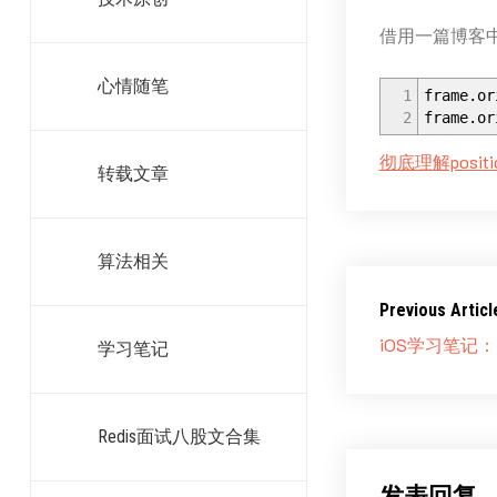
借用一篇博客
心情随笔
1
frame.o
2
frame.or
彻底理解positio
转载文章
算法相关
Previous Articl
iOS学习笔记
学习笔记
Redis面试八股文合集
发表回复