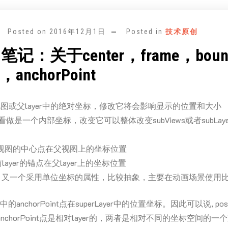
Posted on
2016年12月1日
Posted in
技术原创
笔记：关于center，frame，bou
n，anchorPoint
图或父layer中的绝对坐标，修改它将会影响显示的位置和大小
看做是一个内部坐标，改变它可以整体改变subViews或者subLa
视图的中心点在父视图上的坐标位置
layer的锚点在父layer上的坐标位置
：
又一个采用单位坐标的属性，比较抽象，主要在动画场景使用
ayer中的anchorPoint点在superLayer中的位置坐标。因此可以说, po
r的，anchorPoint点是相对layer的，两者是相对不同的坐标空间的