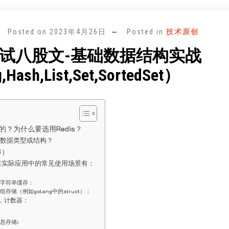
Posted on
2023年4月26日
Posted in
技术原创
s面试八股文-基础数据结构实战
,Hash,List,Set,SortedSet）
用的？为什么要选用Redis？
几种数据类型或结构？
串）
类型在实际应用中的常见使用场景有：
字符串缓存：
组存储（例如golang中的struct）：
，计数器：
）
息存储: