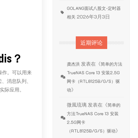
GOLANG面试八股文-定时器
2026年3月3日
相关
近期评论
is？
发表在《
龚杰洪
简单的方法
子操作。可以用来
TrueNAS Core 13 安装2.5G
卖、消息队列、
网卡（RTL8125B/G/S）驱
实际应用。
》
动
微風琉璃
发表在《
简单的
方法TrueNAS Core 13 安装
2.5G网卡
》
（RTL8125B/G/S）驱动