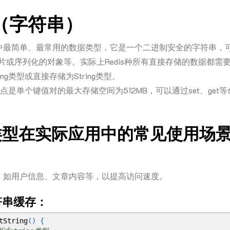
ng（字符串）
Redis中最简单、最常用的数据类型，它是一个二进制安全的字符串
图片或序列化的对象等。实际上Redis种所有直接存储的数据都需
ing类型或直接存储为String类型。
的特点是单个键值对的最大存储空间为512MB，可以通过set、get
ing类型在实际应用中的常见使用场
，如用户信息、文章内容等，以提高访问速度。
符串缓存：
tString
()
{