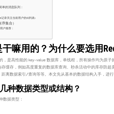
简单的消息队列：
et记录关注当前用户的ID列表:
t（有序集合）
用户推荐：
is是干嘛用的？为什么要选用Red
源的，是高性能的 key-value 数据库，单线程，所有操作均为原
内存缓存，例如高度重复的数据库查询、秒杀活动中的库存防超
、距离数据索引/查询等等。本文先从基本的数据结构入手，进行
s有几种数据类型或结构？
几种数据类型：