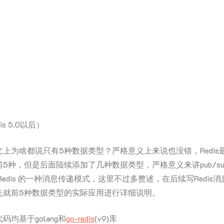
dis 5.0以后）
上为啥都说只有5种数据类型？严格意义上来说也没错，Redis
5种，但是后面陆续添加了几种数据类型，严格意义来讲pub/s
Redis 的一种消息传递模式，这里不过多赘述，在后续写Redis
先就前5种数据类型的实际应用进行详细说明。
均基于golang和
go-redis
(v9)库