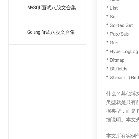
* List
MySQL面试八股文合集
* Set
* Sorted Set
Golang面试八股文合集
* Pub/Sub
* Geo
* HyperLogLog
* Bitmap
* Bitfields
* Stream （Re
什么？其他博文
类型就是只有前
据类型，而是 
细说明。本文
本文所有实例代码