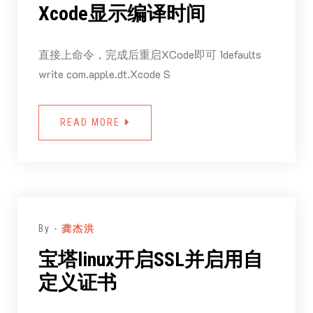
Xcode显示编译时间
直接上命令，完成后重启XCode即可 1defaults
write com.apple.dt.Xcode S
READ MORE
By -
龚杰洪
宝塔linux开启SSL并启用自
定义证书