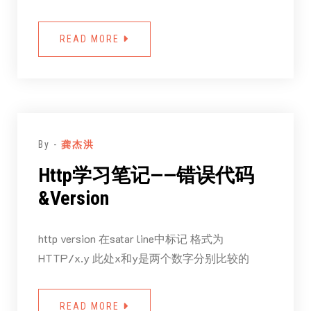
READ MORE
By -
龚杰洪
Http学习笔记——错误代码
&Version
http version 在satar line中标记 格式为
HTTP/x.y 此处x和y是两个数字分别比较的
READ MORE