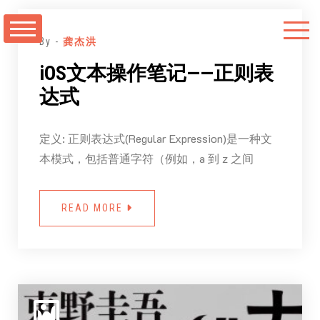
跳
至
By -
龚杰洪
正
iOS文本操作笔记——正则表
文
达式
定义: 正则表达式(Regular Expression)是一种文
本模式，包括普通字符（例如，a 到 z 之间
READ MORE