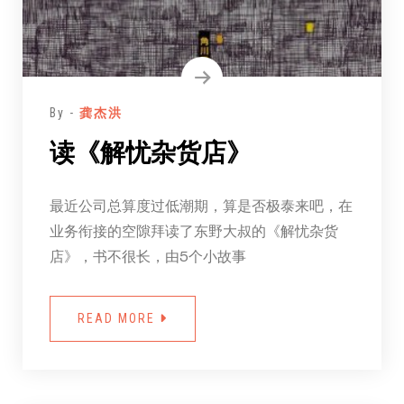
By -
龚杰洪
读《解忧杂货店》
最近公司总算度过低潮期，算是否极泰来吧，在
业务衔接的空隙拜读了东野大叔的《解忧杂货
店》，书不很长，由5个小故事
READ MORE