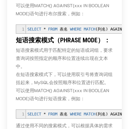
可以使用MATCH() AGAINST(xxx IN BOOLEAN
MODE)语句进行布尔搜索，例如：
1
SELECT
*
FROM
表名
WHERE
MATCH
(
列名
)
AGAINST
(
短语搜索模式（PHRASE MODE）：
短语搜索模式用于匹配特定的短语或词组，要求
查询词按照指定的顺序和位置连续出现在文本
中。
在短语搜索模式下，可以使用双引号将查询词组
括起来，MySQL会按照顺序和位置进行匹配。
可以使用MATCH() AGAINST(xxx IN BOOLEAN
MODE)语句进行短语搜索，例如：
1
SELECT
*
FROM
表名
WHERE
MATCH
(
列名
)
AGAINST
(
通过使用不同的搜索模式，可以根据具体的需求