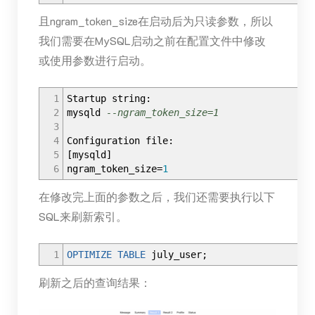
且ngram_token_size在启动后为只读参数，所以
我们需要在MySQL启动之前在配置文件中修改
或使用参数进行启动。
1
Startup string:
2
mysqld
--ngram_token_size=1
3
4
Configuration file:
5
[
mysqld
]
6
ngram_token_size
=
1
在修改完上面的参数之后，我们还需要执行以下
SQL来刷新索引。
1
OPTIMIZE
TABLE
july_user;
刷新之后的查询结果：