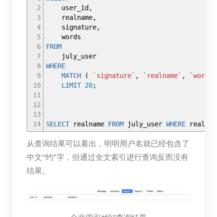
2
user_id
,
3
realname
,
4
signature
,
5
words
6
FROM
7
july_user
8
WHERE
9
MATCH
(
`signature`
,
`realname`
,
`words`
10
LIMIT
20
;
11
12
13
14
SELECT
realname
FROM
july_user
WHERE
realna
从查询结果可以看出，明明用户名就已经包含了
中文“约”字，但通过全文索引进行查询反而没有
结果。