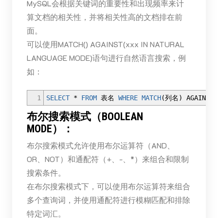
MySQL会根据关键词的重要性和出现频率来计
算文档的相关性，并将相关性高的文档排在前
面。
可以使用MATCH() AGAINST(xxx IN NATURAL
LANGUAGE MODE)语句进行自然语言搜索，例
如：
1
SELECT
*
FROM
表名
WHERE
MATCH
(
列名
)
AGAINST
(
布尔搜索模式（BOOLEAN
MODE）：
布尔搜索模式允许使用布尔运算符（AND、
OR、NOT）和通配符（+、-、*）来组合和限制
搜索条件。
在布尔搜索模式下，可以使用布尔运算符来组合
多个查询词，并使用通配符进行模糊匹配和排除
特定词汇。