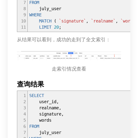
7
FROM
8
july_user
9
WHERE
10
MATCH
(
`signature`
,
`realname`
,
`words`
11
LIMIT
20
;
从结果可以看到，成功的走到了全文索引：
走索引情况查看
查询结果
1
SELECT
2
user_id
,
3
realname
,
4
signature
,
5
words
6
FROM
7
july_user