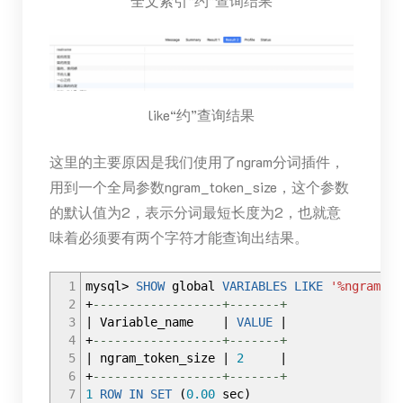
全文索引“约”查询结果
like“约”查询结果
这里的主要原因是我们使用了ngram分词插件，
用到一个全局参数ngram_token_size，这个参数
的默认值为2，表示分词最短长度为2，也就意
味着必须要有两个字符才能查询出结果。
1
mysql
>
SHOW
global
VARIABLES
LIKE
'%ngram%'
;
2
+
------------------+-------+
3
|
Variable_name
|
VALUE
|
4
+
------------------+-------+
5
|
ngram_token_size
|
2
|
6
+
------------------+-------+
7
1
ROW
IN
SET
(
0.00
sec
)