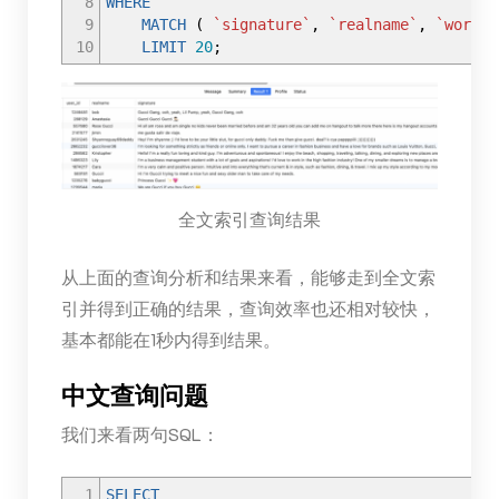
8
WHERE
9
MATCH
(
`signature`
,
`realname`
,
`words`
10
LIMIT
20
;
全文索引查询结果
从上面的查询分析和结果来看，能够走到全文索
引并得到正确的结果，查询效率也还相对较快，
基本都能在1秒内得到结果。
中文查询问题
我们来看两句SQL：
1
SELECT